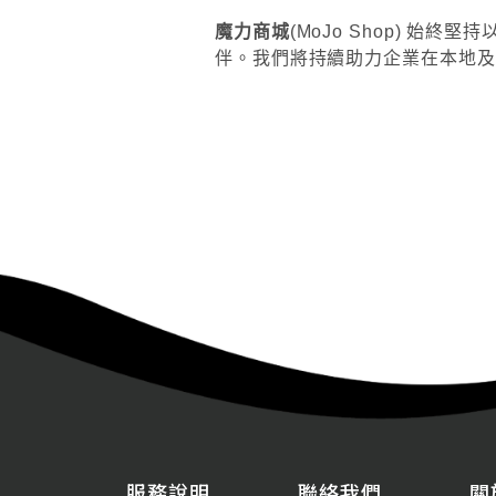
魔力商城
(MoJo Shop)
始終堅持
伴。我們將持續助力企業在本地及
服務說明
聯絡我們
關