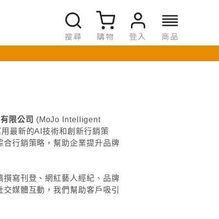
搜尋
購物
登入
商品
份有限公司
(MoJo Intelligent
運用最新的
AI
技術和創新行銷策
綜合行銷策略，幫助企業提升品牌
稿撰寫刊登、網紅藝人經紀、品牌
社交媒體互動，我們幫助客戶吸引