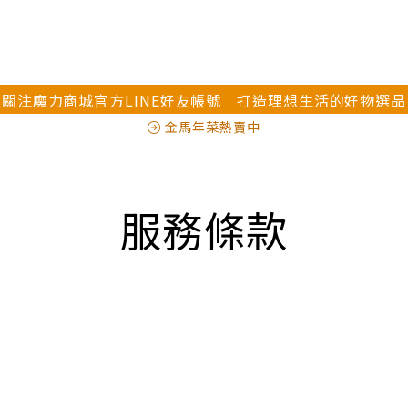
關注魔力商城官方LINE好友帳號｜打造理想生活的好物選品
金馬年菜熱賣中
服務條款