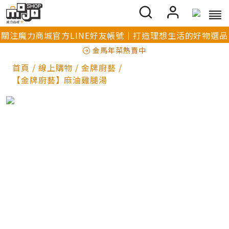
關注魔力商城官方LINE好友帳號｜打造理想生活的好物選品
金馬年菜熱賣中
首頁
/
線上購物
/
金牌廚藝
/
【金牌廚藝】麻油雞腿湯