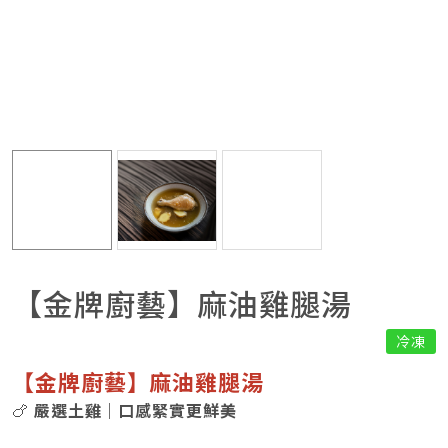
【金牌廚藝】麻油雞腿湯
冷凍
【金牌廚藝】麻油雞腿湯
🍗
嚴選土雞｜口感緊實更鮮美