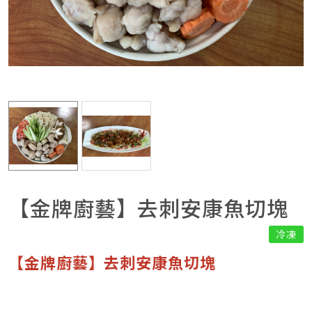
【金牌廚藝】去刺安康魚切塊
冷凍
【金牌廚藝】去刺安康魚切塊