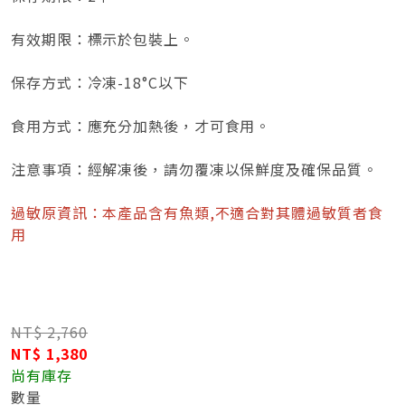
有效期限：標示於包裝上。
保存方式：冷凍-18°C以下
食用方式：應充分加熱後，才可食用。
注意事項：經解凍後，請勿覆凍以保鮮度及確保品質。
過敏原資訊：本產品含有魚類,不適合對其體過敏質者食
用
NT$ 2,760
NT$ 1,380
尚有庫存
數量