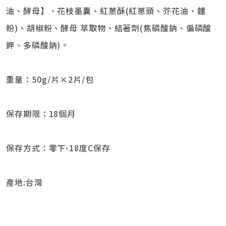
油、酵母】、花枝墨囊、紅蔥酥(紅蔥頭、芥花油、麵
粉)、胡椒粉、酵母 萃取物、結著劑(焦磷酸鈉、偏磷酸
鉀、多磷酸鈉)。
重量：50g/片×2片/包
保存期限：18個月
保存方式：零下-18度C保存
產地:台灣