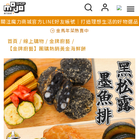
關注魔力商城官方LINE好友帳號｜打造理想生活的好物選品
金馬年菜熱賣中
首頁
/
線上購物
/
金牌廚藝
/
【金牌廚藝】團購熱銷黃金海鮮餅