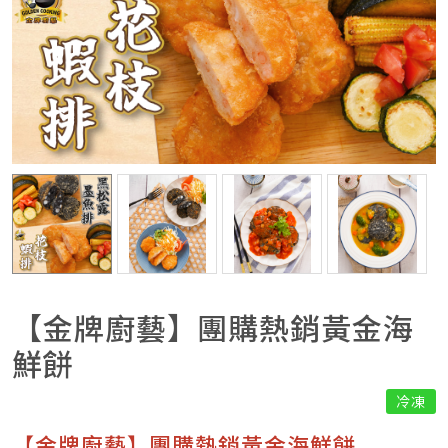
【金牌廚藝】團購熱銷黃金海
鮮餅
冷凍
【金牌廚藝】團購熱銷黃金海鮮餅